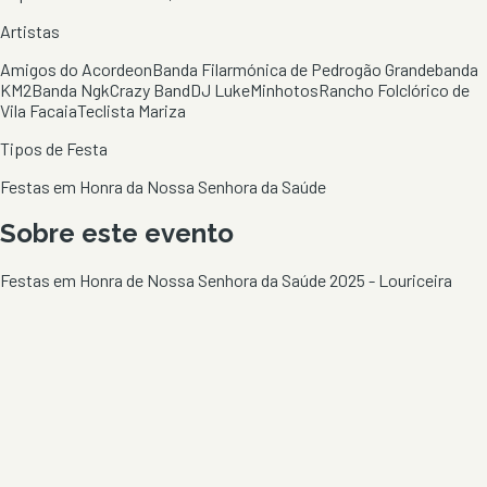
Artistas
Amigos do Acordeon
Banda Filarmónica de Pedrogão Grande
banda
KM2
Banda Ngk
Crazy Band
DJ Luke
Minhotos
Rancho Folclórico de
Vila Facaia
Teclista Mariza
Tipos de Festa
Festas em Honra da Nossa Senhora da Saúde
Sobre este evento
Festas em Honra de Nossa Senhora da Saúde 2025 - Louriceira