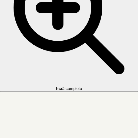
Ecrã completo