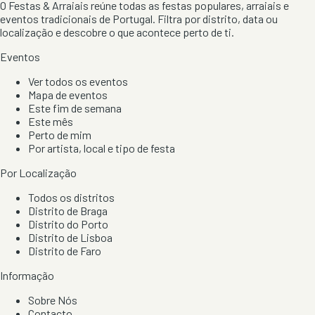
O Festas & Arraiais reúne todas as festas populares, arraiais e
eventos tradicionais de Portugal. Filtra por distrito, data ou
localização e descobre o que acontece perto de ti.
Eventos
Ver todos os eventos
Mapa de eventos
Este fim de semana
Este mês
Perto de mim
Por artista, local e tipo de festa
Por Localização
Todos os distritos
Distrito de Braga
Distrito do Porto
Distrito de Lisboa
Distrito de Faro
Informação
Sobre Nós
Contacto