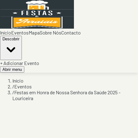
Início
Eventos
Mapa
Sobre Nós
Contacto
Descobrir
+ Adicionar Evento
Abrir menu
Início
/
Eventos
/
Festas em Honra de Nossa Senhora da Saúde 2025 -
Louriceira