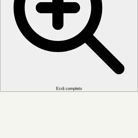
Ecrã completo