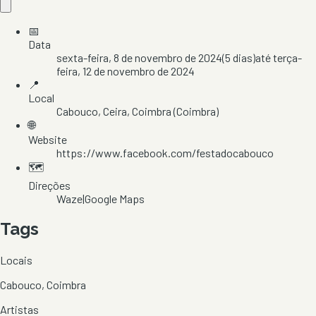
📅
Data
sexta-feira, 8 de novembro de 2024
(
5
dias)
até
terça-
feira, 12 de novembro de 2024
📍
Local
Cabouco
, Ceira
, Coimbra
(Coimbra)
🌐
Website
https://www.facebook.com/festadocabouco
🗺️
Direções
Waze
|
Google Maps
Tags
Locais
Cabouco, Coimbra
Artistas