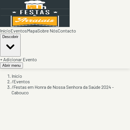
Início
Eventos
Mapa
Sobre Nós
Contacto
Descobrir
+ Adicionar Evento
Abrir menu
Início
/
Eventos
/
Festas em Honra de Nossa Senhora da Saúde 2024 -
Cabouco