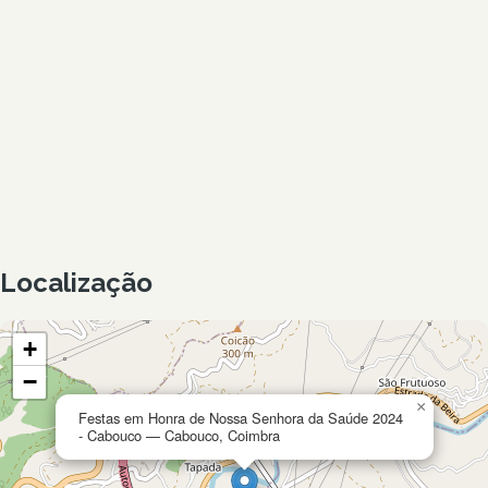
Localização
+
−
×
Festas em Honra de Nossa Senhora da Saúde 2024
- Cabouco — Cabouco, Coimbra