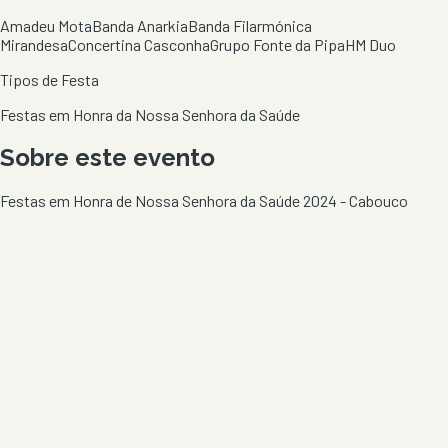
Amadeu Mota
Banda Anarkia
Banda Filarmónica
Mirandesa
Concertina Casconha
Grupo Fonte da Pipa
HM Duo
Tipos de Festa
Festas em Honra da Nossa Senhora da Saúde
Sobre este evento
Festas em Honra de Nossa Senhora da Saúde 2024 - Cabouco