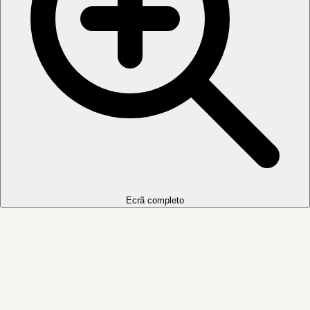
Ecrã completo