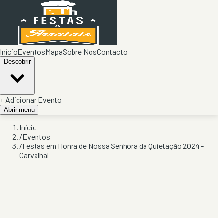
Início
Eventos
Mapa
Sobre Nós
Contacto
Descobrir
+ Adicionar Evento
Abrir menu
Início
/
Eventos
/
Festas em Honra de Nossa Senhora da Quietação 2024 -
Carvalhal