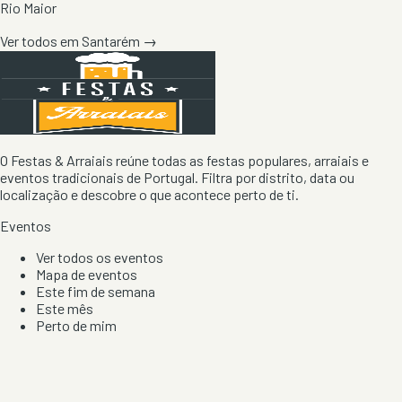
Rio Maior
Ver todos em
Santarém
→
O Festas & Arraiais reúne todas as festas populares, arraiais e
eventos tradicionais de Portugal. Filtra por distrito, data ou
localização e descobre o que acontece perto de ti.
Eventos
Ver todos os eventos
Mapa de eventos
Este fim de semana
Este mês
Perto de mim
Por artista, local e tipo de festa
Por Localização