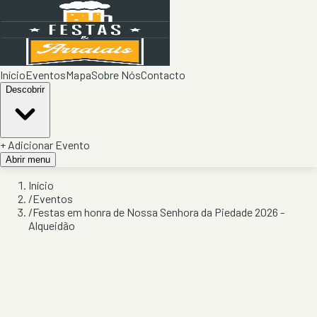
Início
Eventos
Mapa
Sobre Nós
Contacto
Descobrir
+ Adicionar Evento
Abrir menu
Início
/
Eventos
/
Festas em honra de Nossa Senhora da Piedade 2026 -
Alqueidão