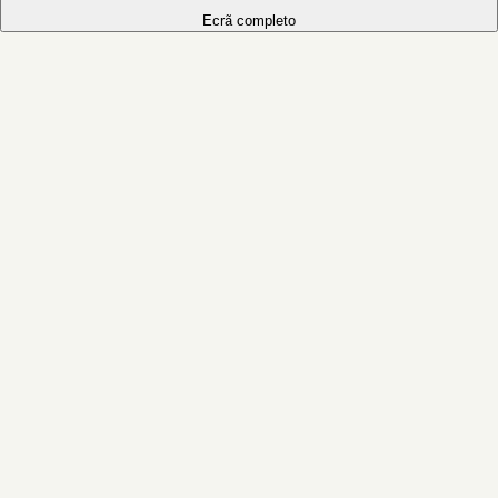
Ecrã completo