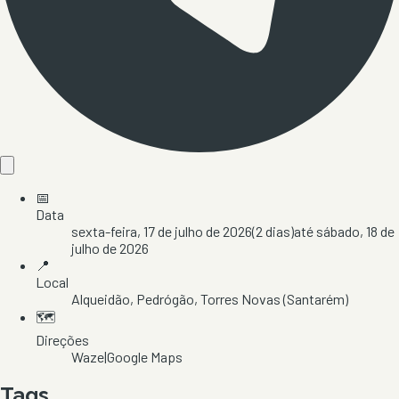
📅
Data
sexta-feira, 17 de julho de 2026
(
2
dias)
até
sábado, 18 de
julho de 2026
📍
Local
Alqueidão
, Pedrógão
, Torres Novas
(Santarém)
🗺️
Direções
Waze
|
Google Maps
Tags