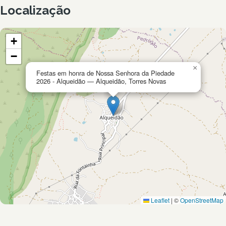
Localização
+
−
×
Festas em honra de Nossa Senhora da Piedade
2026 - Alqueidão — Alqueidão, Torres Novas
Leaflet
|
©
OpenStreetMap