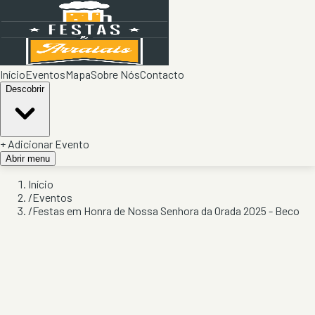
Início
Eventos
Mapa
Sobre Nós
Contacto
Descobrir
+ Adicionar Evento
Abrir menu
Início
/
Eventos
/
Festas em Honra de Nossa Senhora da Orada 2025 - Beco