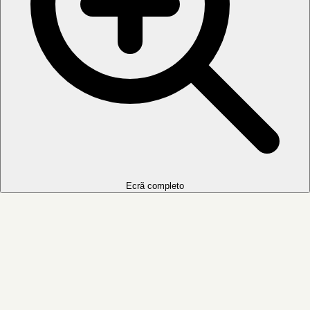
Ecrã completo