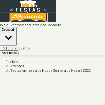
Início
Eventos
Mapa
Sobre Nós
Contacto
Descobrir
+ Adicionar Evento
Abrir menu
Início
/
Eventos
/
Festas em honra de Nossa Senhora da Nazaré 2022