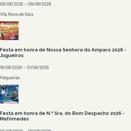
06/08/2026 — 09/08/2026
Vila Nova de Gaia
Festa em honra de Nossa Senhora do Amparo 2026 -
Jugueiros
16/08/2026 — 31/08/2026
Felgueiras
Festa em honra de N.ª Sra. do Bom Despacho 2026 -
Mafómedes
05/08/2026 — 09/08/2026