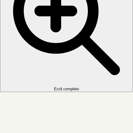
Ecrã completo