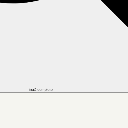
Ecrã completo