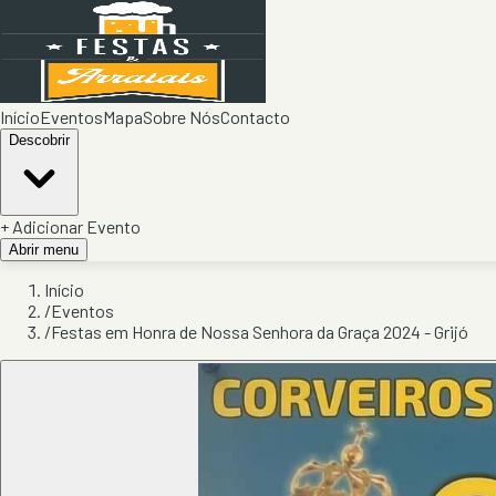
Início
Eventos
Mapa
Sobre Nós
Contacto
Descobrir
+ Adicionar Evento
Abrir menu
Início
/
Eventos
/
Festas em Honra de Nossa Senhora da Graça 2024 - Grijó