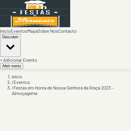
Início
Eventos
Mapa
Sobre Nós
Contacto
Descobrir
+ Adicionar Evento
Abrir menu
Início
/
Eventos
/
Festas em Honra de Nossa Senhora da Graça 2023 -
Almoçageme