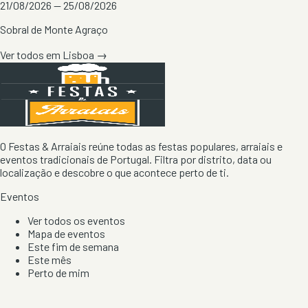
21/08/2026 — 25/08/2026
Sobral de Monte Agraço
Ver todos em
Lisboa
→
O Festas & Arraiais reúne todas as festas populares, arraiais e
eventos tradicionais de Portugal. Filtra por distrito, data ou
localização e descobre o que acontece perto de ti.
Eventos
Ver todos os eventos
Mapa de eventos
Este fim de semana
Este mês
Perto de mim
Por artista, local e tipo de festa