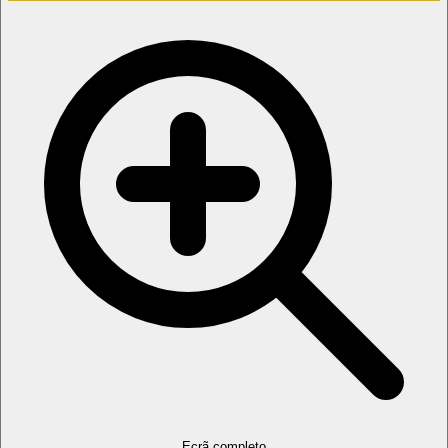
Ecrã completo