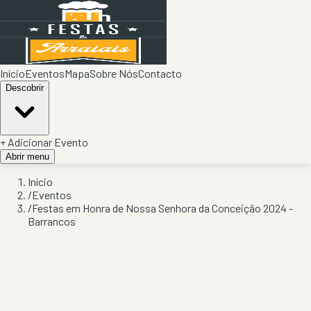
Início
Eventos
Mapa
Sobre Nós
Contacto
Descobrir
+ Adicionar Evento
Abrir menu
Início
/
Eventos
/
Festas em Honra de Nossa Senhora da Conceição 2024 -
Barrancos