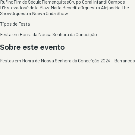
Rufino
Fim de Século
Flamenquitas
Grupo Coral Infantil Campos
D'Esteva
José de la Plaza
Maria Benedita
Orquestra Alejandría The
Show
Orquestra Nueva Onda Show
Tipos de Festa
Festa em Honra da Nossa Senhora da Conceição
Sobre este evento
Festas em Honra de Nossa Senhora da Conceição 2024 - Barrancos