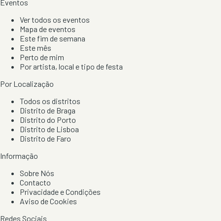
Eventos
Ver todos os eventos
Mapa de eventos
Este fim de semana
Este mês
Perto de mim
Por artista, local e tipo de festa
Por Localização
Todos os distritos
Distrito de Braga
Distrito do Porto
Distrito de Lisboa
Distrito de Faro
Informação
Sobre Nós
Contacto
Privacidade e Condições
Aviso de Cookies
Redes Sociais