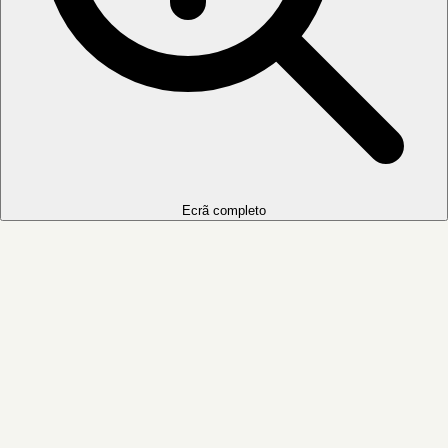
Ecrã completo