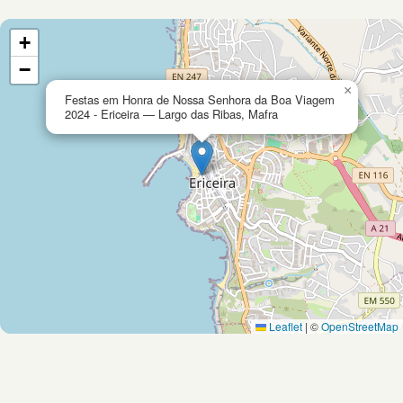
+
−
×
Festas em Honra de Nossa Senhora da Boa Viagem
2024 - Ericeira — Largo das Ribas, Mafra
Leaflet
|
©
OpenStreetMap