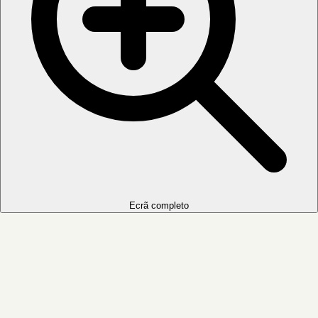
Ecrã completo