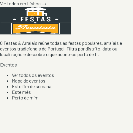
Ver todos em
Lisboa
→
O Festas & Arraiais reúne todas as festas populares, arraiais e
eventos tradicionais de Portugal. Filtra por distrito, data ou
localização e descobre o que acontece perto de ti.
Eventos
Ver todos os eventos
Mapa de eventos
Este fim de semana
Este mês
Perto de mim
Por artista, local e tipo de festa
Por Localização
Todos os distritos
Distrito de Braga