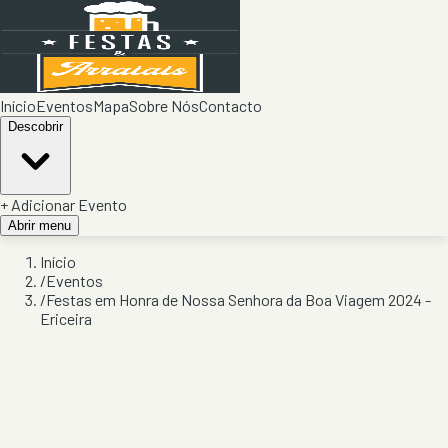
Início
Eventos
Mapa
Sobre Nós
Contacto
Descobrir
+ Adicionar Evento
Abrir menu
Início
/
Eventos
/
Festas em Honra de Nossa Senhora da Boa Viagem 2024 -
Ericeira