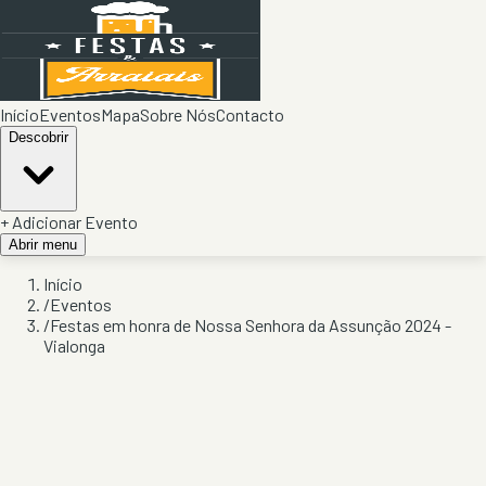
Início
Eventos
Mapa
Sobre Nós
Contacto
Descobrir
+ Adicionar Evento
Abrir menu
Início
/
Eventos
/
Festas em honra de Nossa Senhora da Assunção 2024 -
Vialonga