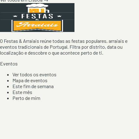
O Festas & Arraiais reúne todas as festas populares, arraiais e
eventos tradicionais de Portugal. Filtra por distrito, data ou
localização e descobre o que acontece perto de ti.
Eventos
Ver todos os eventos
Mapa de eventos
Este fim de semana
Este mês
Perto de mim
Por artista, local e tipo de festa
Por Localização
Todos os distritos
Distrito de Braga
Distrito do Porto