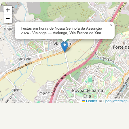
+
−
×
Festas em honra de Nossa Senhora da Assunção
2024 - Vialonga — Vialonga, Vila Franca de Xira
Leaflet
|
©
OpenStreetMap