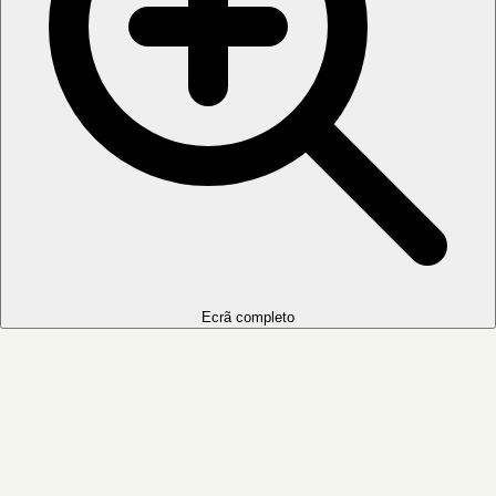
Ecrã completo