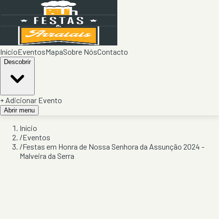
Início
Eventos
Mapa
Sobre Nós
Contacto
Descobrir
+ Adicionar Evento
Abrir menu
Início
/
Eventos
/
Festas em Honra de Nossa Senhora da Assunção 2024 -
Malveira da Serra