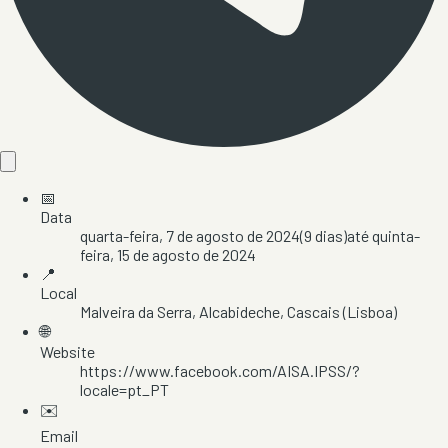
📅
Data
quarta-feira, 7 de agosto de 2024
(
9
dias)
até
quinta-
feira, 15 de agosto de 2024
📍
Local
Malveira da Serra
, Alcabideche
, Cascais
(Lisboa)
🌐
Website
https://www.facebook.com/AISA.IPSS/?
locale=pt_PT
✉️
Email