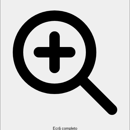
Ecrã completo