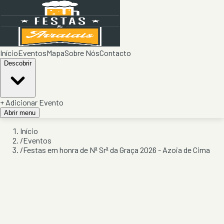
Início
Eventos
Mapa
Sobre Nós
Contacto
Descobrir
+ Adicionar Evento
Abrir menu
Início
/
Eventos
/
Festas em honra de Nª Srª da Graça 2026 - Azoia de Cima