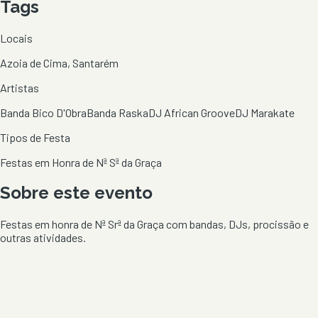
Tags
Locais
Azoia de Cima, Santarém
Artistas
Banda Bico D'Obra
Banda Raska
DJ African Groove
DJ Marakate
Tipos de Festa
Festas em Honra de Nª Sª da Graça
Sobre este evento
Festas em honra de Nª Srª da Graça com bandas, DJs, procissão e
outras atividades.