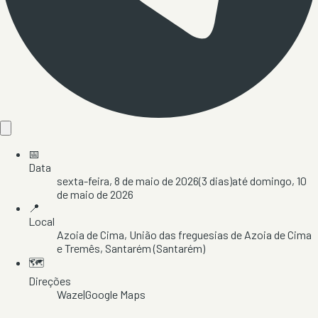
📅
Data
sexta-feira, 8 de maio de 2026
(
3
dias)
até
domingo, 10
de maio de 2026
📍
Local
Azoia de Cima
, União das freguesias de Azoia de Cima
e Tremês
, Santarém
(Santarém)
🗺️
Direções
Waze
|
Google Maps