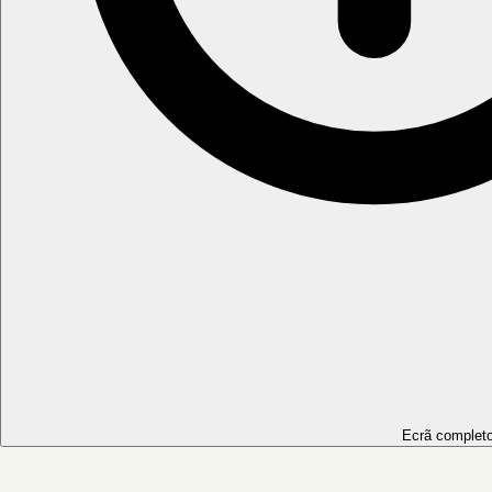
Ecrã complet