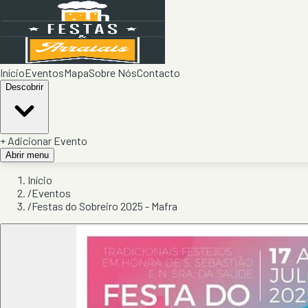
Início
Eventos
Mapa
Sobre Nós
Contacto
Descobrir
+ Adicionar Evento
Abrir menu
Início
/
Eventos
/
Festas do Sobreiro 2025 - Mafra