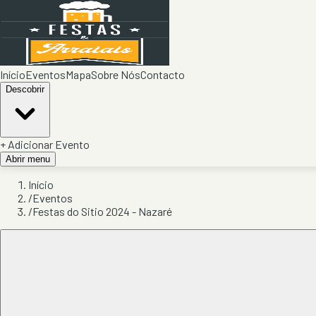
Início
Eventos
Mapa
Sobre Nós
Contacto
Descobrir
+ Adicionar Evento
Abrir menu
Início
/
Eventos
/
Festas do Sitio 2024 - Nazaré