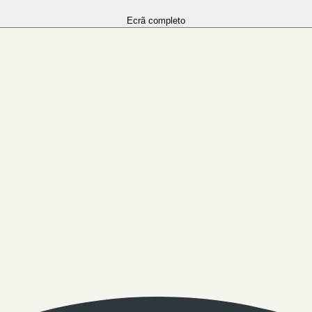
Ecrã completo