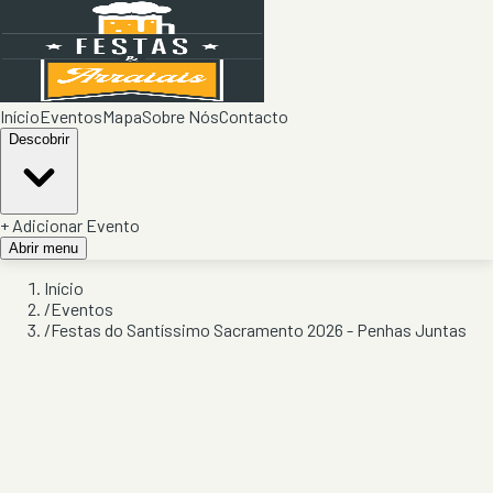
Início
Eventos
Mapa
Sobre Nós
Contacto
Descobrir
+ Adicionar Evento
Abrir menu
Início
/
Eventos
/
Festas do Santíssimo Sacramento 2026 - Penhas Juntas