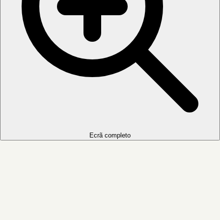
Ecrã completo