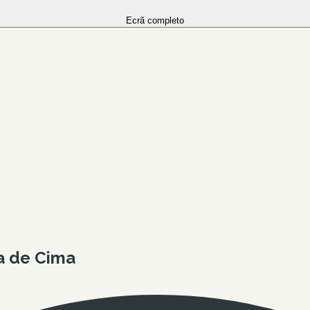
Ecrã completo
ra de Cima