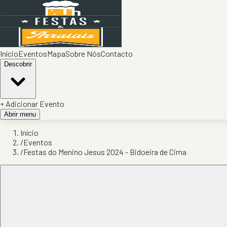
Início
Eventos
Mapa
Sobre Nós
Contacto
Descobrir
+ Adicionar Evento
Abrir menu
Início
/
Eventos
/
Festas do Menino Jesus 2024 - Bidoeira de Cima