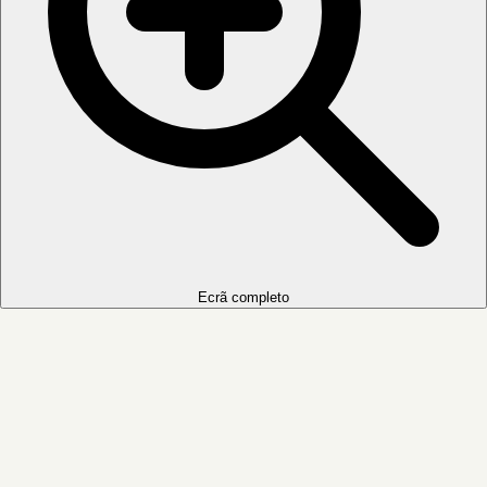
Ecrã completo