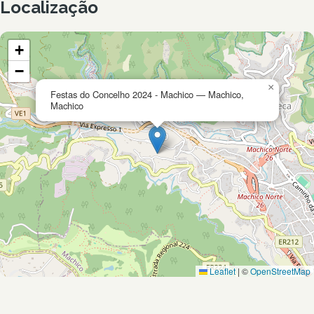
Localização
+
−
×
Festas do Concelho 2024 - Machico — Machico,
Machico
Leaflet
|
©
OpenStreetMap