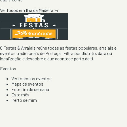
Ver todos em
Ilha da Madeira
→
O Festas & Arraiais reúne todas as festas populares, arraiais e
eventos tradicionais de Portugal. Filtra por distrito, data ou
localização e descobre o que acontece perto de ti.
Eventos
Ver todos os eventos
Mapa de eventos
Este fim de semana
Este mês
Perto de mim
Por artista, local e tipo de festa
Por Localização
Todos os distritos