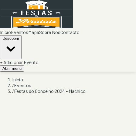
Início
Eventos
Mapa
Sobre Nós
Contacto
Descobrir
+ Adicionar Evento
Abrir menu
Início
/
Eventos
/
Festas do Concelho 2024 - Machico