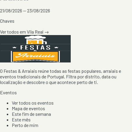
21/08/2026 — 23/08/2026
Chaves
Ver todos em
Vila Real
→
O Festas & Arraiais reúne todas as festas populares, arraiais e
eventos tradicionais de Portugal. Filtra por distrito, data ou
localização e descobre o que acontece perto de ti.
Eventos
Ver todos os eventos
Mapa de eventos
Este fim de semana
Este mês
Perto de mim
Por artista, local e tipo de festa