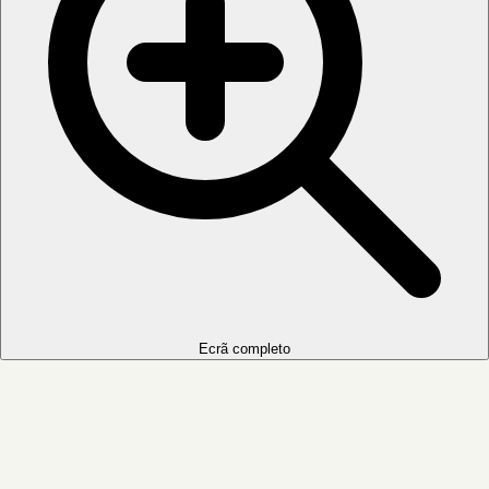
Ecrã completo