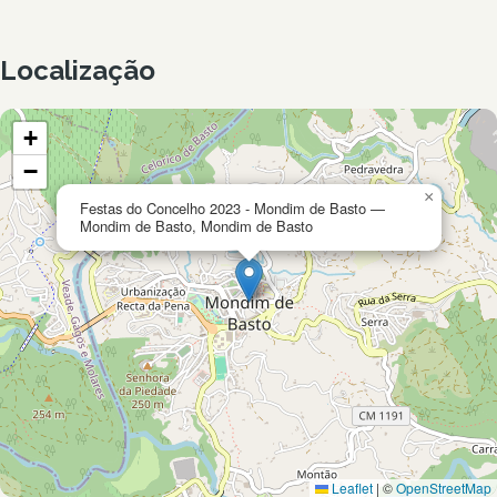
Localização
+
−
×
Festas do Concelho 2023 - Mondim de Basto —
Mondim de Basto, Mondim de Basto
Leaflet
|
©
OpenStreetMap