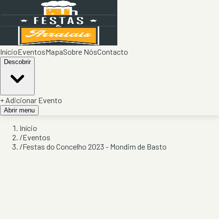
Início
Eventos
Mapa
Sobre Nós
Contacto
Descobrir
+ Adicionar Evento
Abrir menu
Início
/
Eventos
/
Festas do Concelho 2023 - Mondim de Basto