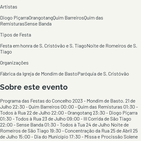
Artistas
Diogo Piçarra
Orangotang
Quim Barreiros
Quim das
Remisturas
Sense Banda
Tipos de Festa
Festa em honra de S. Cristóvão e S. Tiago
Noite de Romeiros de S.
Tiago
Organizações
Fábrica da Igreja de Mondim de Basto
Paróquia de S. Cristóvão
Sobre este evento
Programa das Festas do Concelho 2023 - Mondim de Basto. 21 de
Julho 22:30 - Quim Barreiros 00:00 - Quim das Remisturas 01:30 -
Todos à Rua 22 de Julho 22:00 - Orangotang 23:30 - Diogo Piçarra
01:30 - Todos à Rua 23 de Julho 09:00 - III Corrida de São Tiago
22:00 - Sense Banda 01:30 - Todos à Tua 24 de Julho Noite de
Romeiros de São Tiago 19:30 - Concentração da Rua 25 de Abril 25
de Julho 15:00 - Dia do Município 17:30 - Missa e Procissão Solene