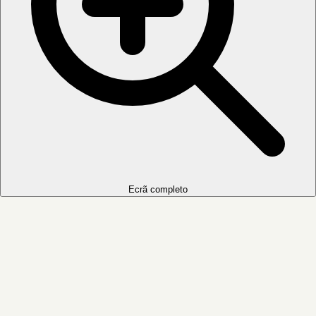
Ecrã completo