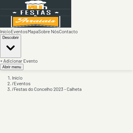
Início
Eventos
Mapa
Sobre Nós
Contacto
Descobrir
+ Adicionar Evento
Abrir menu
Início
/
Eventos
/
Festas do Concelho 2023 - Calheta