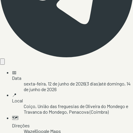
📅
Data
sexta-feira, 12 de junho de 2026
(
3
dias)
até
domingo, 14
de junho de 2026
📍
Local
Coiço
, União das freguesias de Oliveira do Mondego e
Travanca do Mondego
, Penacova
(Coimbra)
🗺️
Direções
Waze
|
Google Maps