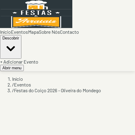
Início
Eventos
Mapa
Sobre Nós
Contacto
Descobrir
+ Adicionar Evento
Abrir menu
Início
/
Eventos
/
Festas do Coiço 2026 - Oliveira do Mondego