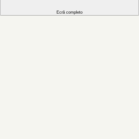
Ecrã completo