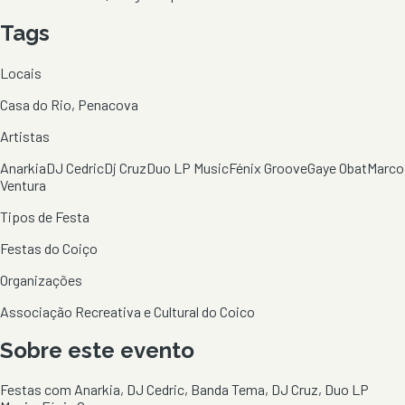
Tags
Locais
Casa do Rio, Penacova
Artistas
Anarkia
DJ Cedric
Dj Cruz
Duo LP Music
Fénix Groove
Gaye Obat
Marco
Ventura
Tipos de Festa
Festas do Coiço
Organizações
Associação Recreativa e Cultural do Coico
Sobre este evento
Festas com Anarkia, DJ Cedric, Banda Tema, DJ Cruz, Duo LP