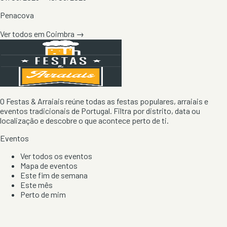
Penacova
Ver todos em
Coimbra
→
O Festas & Arraiais reúne todas as festas populares, arraiais e
eventos tradicionais de Portugal. Filtra por distrito, data ou
localização e descobre o que acontece perto de ti.
Eventos
Ver todos os eventos
Mapa de eventos
Este fim de semana
Este mês
Perto de mim
Por artista, local e tipo de festa
Por Localização