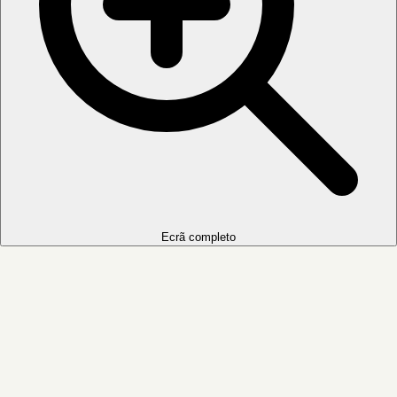
Ecrã completo