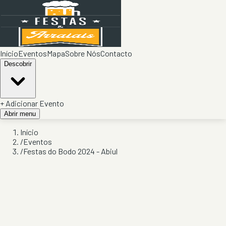
Início
Eventos
Mapa
Sobre Nós
Contacto
Descobrir
+ Adicionar Evento
Abrir menu
Início
/
Eventos
/
Festas do Bodo 2024 - Abiul