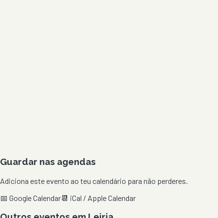
Guardar nas agendas
Adiciona este evento ao teu calendário para não perderes.
📅 Google Calendar
📆 iCal / Apple Calendar
Outros eventos em
Leiria