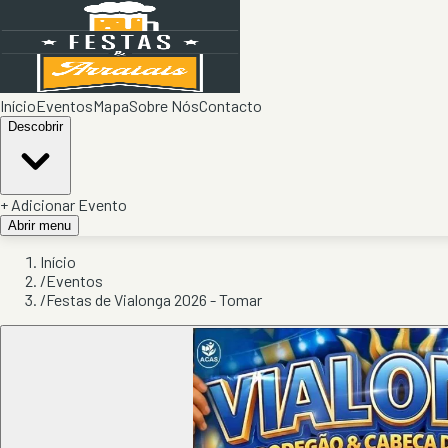
Início
Eventos
Mapa
Sobre Nós
Contacto
Descobrir
+ Adicionar Evento
Abrir menu
Início
/
Eventos
/
Festas de Vialonga 2026 - Tomar