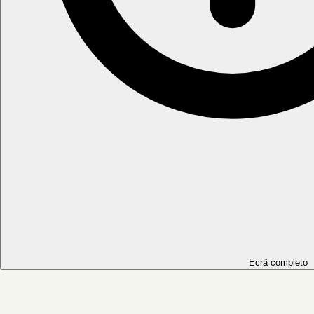
Ecrã completo