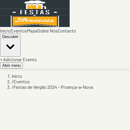
Início
Eventos
Mapa
Sobre Nós
Contacto
Descobrir
+ Adicionar Evento
Abrir menu
Início
/
Eventos
/
Festas de Vergão 2024 - Proença-a-Nova