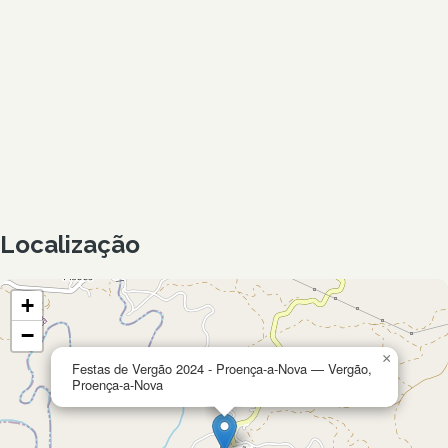
Localização
+
−
×
Festas de Vergão 2024 - Proença-a-Nova — Vergão,
Proença-a-Nova