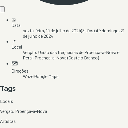
📅
Data
sexta-feira, 19 de julho de 2024
(
3
dias)
até
domingo, 21
de julho de 2024
📍
Local
Vergão
, União das freguesias de Proença-a-Nova e
Peral
, Proença-a-Nova
(Castelo Branco)
🗺️
Direções
Waze
|
Google Maps
Tags
Locais
Vergão, Proença-a-Nova
Artistas