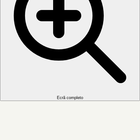
Ecrã completo