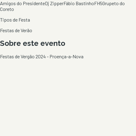
Amigos do Presidente
Dj Zipper
Fábio Bastinho
FH5
Grupeto do
Coreto
Tipos de Festa
Festas de Verão
Sobre este evento
Festas de Vergão 2024 - Proença-a-Nova