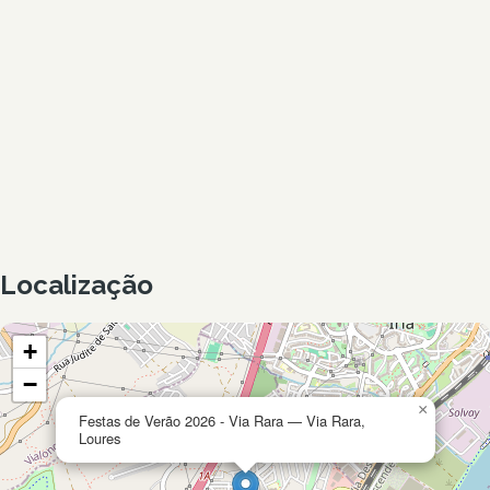
Localização
+
−
×
Festas de Verão 2026 - Via Rara — Via Rara,
Loures