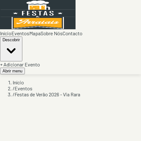
Início
Eventos
Mapa
Sobre Nós
Contacto
Descobrir
+ Adicionar Evento
Abrir menu
Início
/
Eventos
/
Festas de Verão 2026 - Via Rara