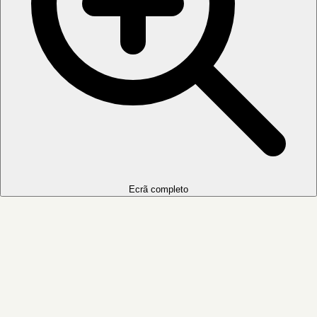
Ecrã completo