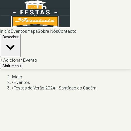
Início
Eventos
Mapa
Sobre Nós
Contacto
Descobrir
+ Adicionar Evento
Abrir menu
Início
/
Eventos
/
Festas de Verão 2024 - Santiago do Cacém