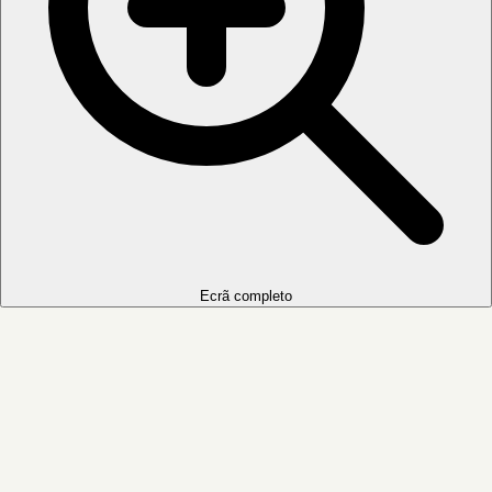
Ecrã completo