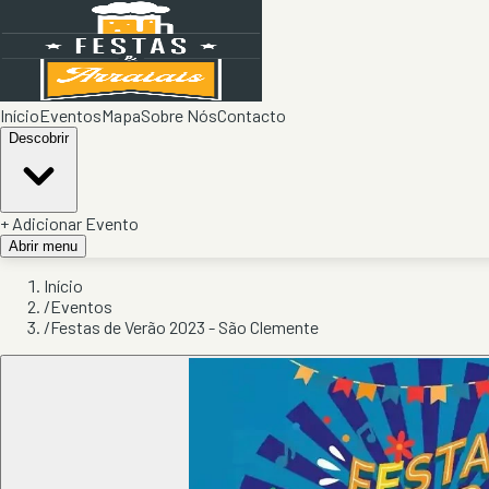
Início
Eventos
Mapa
Sobre Nós
Contacto
Descobrir
+ Adicionar Evento
Abrir menu
Início
/
Eventos
/
Festas de Verão 2023 - São Clemente