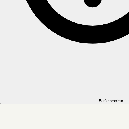
Ecrã completo