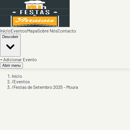
Início
Eventos
Mapa
Sobre Nós
Contacto
Descobrir
+ Adicionar Evento
Abrir menu
Início
/
Eventos
/
Festas de Setembro 2025 - Moura