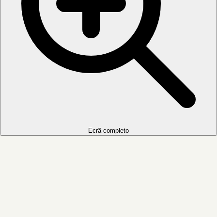
Ecrã completo