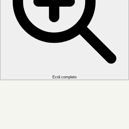
Ecrã completo