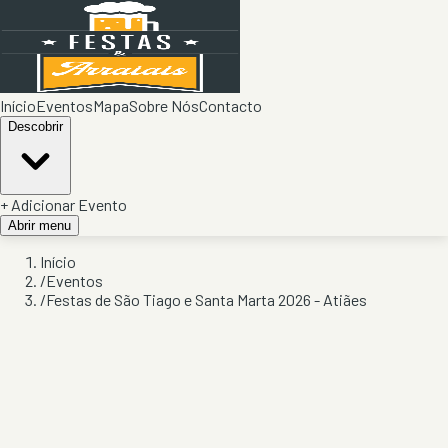
Início
Eventos
Mapa
Sobre Nós
Contacto
Descobrir
+ Adicionar Evento
Abrir menu
Início
/
Eventos
/
Festas de São Tiago e Santa Marta 2026 - Atiães