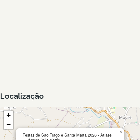
Localização
+
−
×
Festas de São Tiago e Santa Marta 2026 - Atiães
— Atiães, Vila Verde