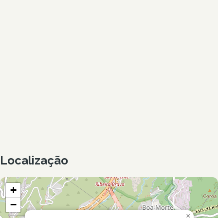
Localização
+
−
×