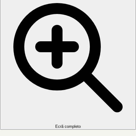
Ecrã completo