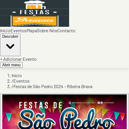
Início
Eventos
Mapa
Sobre Nós
Contacto
Descobrir
+ Adicionar Evento
Abrir menu
Início
/
Eventos
/
Festas de São Pedro 2024 - Ribeira Brava