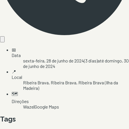
📅
Data
sexta-feira, 28 de junho de 2024
(
3
dias)
até
domingo, 30
de junho de 2024
📍
Local
Ribeira Brava
, Ribeira Brava
, Ribeira Brava
(Ilha da
Madeira)
🗺️
Direções
Waze
|
Google Maps
Tags