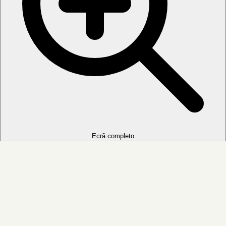
Ecrã completo