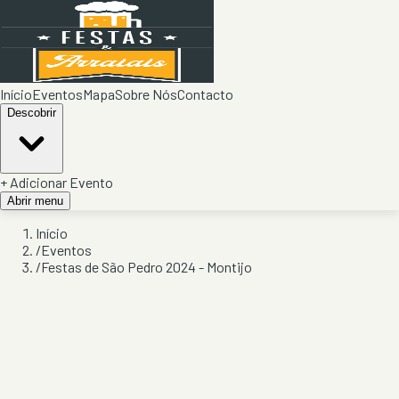
Início
Eventos
Mapa
Sobre Nós
Contacto
Descobrir
+ Adicionar Evento
Abrir menu
Início
/
Eventos
/
Festas de São Pedro 2024 - Montijo