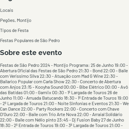
Locais
Pegões, Montijo
Tipos de Festa
Festas Populares de São Pedro
Sobre este evento
Festas de São Pedro 2024 - Montijo Programa: 25 de Junho 19:00 -
Abertura Oficial das Festas de São Pedro 21:30 - Bond 22:00 - Baile
com Verissimo Silva 22:30 - Atuação com Mad G Wine 22:30 -
Bailarico Popular com Carla Show 22:30 - Concerto de Abertura
com Anjos 23:15 - Kooyha Sound 00:00 - Bibe Elétrico 00:00 - Avô
das Batidas 01:00 - Gamiix 00:30 - 1ª Largada de Touros 26 de
Junho 11:00 - Arruada Batucando 18:30 - 1ª Entrada de Touros 19:00
- 2ª Largada de Touros 21:00 - Noite Sinfonias e Eventos 21:30 - We
Can Dance 22:00 - Party Rockers 22:00 - Concerto com Chave
D'Ouro 22:00 - Baile com Trio Arte Nova 22:00 - Arraial Solidário
22:00 - Baile com Nélio pinto 23:45 - Dj Fusion Baby 27 de Junho
18:30 - 2ª Entrada de Touros 19:00 - 3ª Largada de Touros 21:00 -