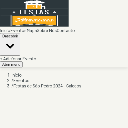
Início
Eventos
Mapa
Sobre Nós
Contacto
Descobrir
+ Adicionar Evento
Abrir menu
Início
/
Eventos
/
Festas de São Pedro 2024 - Galegos