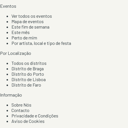
Eventos
Ver todos os eventos
Mapa de eventos
Este fim de semana
Este mês
Perto de mim
Por artista, local e tipo de festa
Por Localização
Todos os distritos
Distrito de Braga
Distrito do Porto
Distrito de Lisboa
Distrito de Faro
Informação
Sobre Nós
Contacto
Privacidade e Condições
Aviso de Cookies