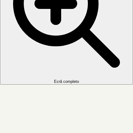
Ecrã completo