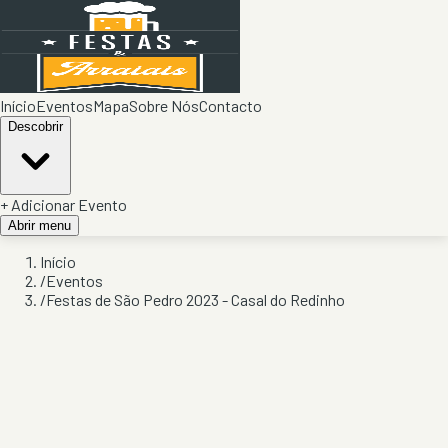
Início
Eventos
Mapa
Sobre Nós
Contacto
Descobrir
+ Adicionar Evento
Abrir menu
Início
/
Eventos
/
Festas de São Pedro 2023 - Casal do Redinho