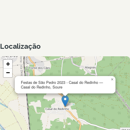
Localização
+
−
×
Festas de São Pedro 2023 - Casal do Redinho —
Casal do Redinho, Soure