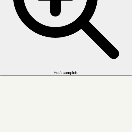
Ecrã completo