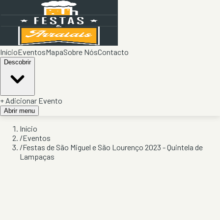
Início
Eventos
Mapa
Sobre Nós
Contacto
Descobrir
+ Adicionar Evento
Abrir menu
Início
/
Eventos
/
Festas de São Miguel e São Lourenço 2023 - Quintela de
Lampaças