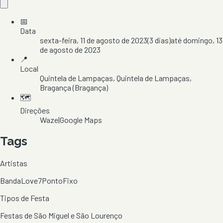
📅
Data
sexta-feira, 11 de agosto de 2023
(
3
dias)
até
domingo, 13
de agosto de 2023
📍
Local
Quintela de Lampaças
, Quintela de Lampaças
,
Bragança
(Bragança)
🗺️
Direções
Waze
|
Google Maps
Tags
Artistas
BandaLove7
PontoFixo
Tipos de Festa
Festas de São Miguel e São Lourenço