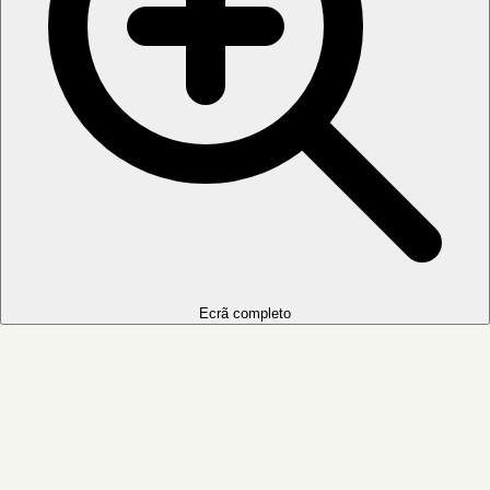
Ecrã completo