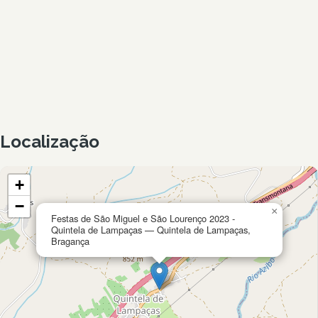
Localização
+
−
×
Festas de São Miguel e São Lourenço 2023 -
Quintela de Lampaças — Quintela de Lampaças,
Bragança