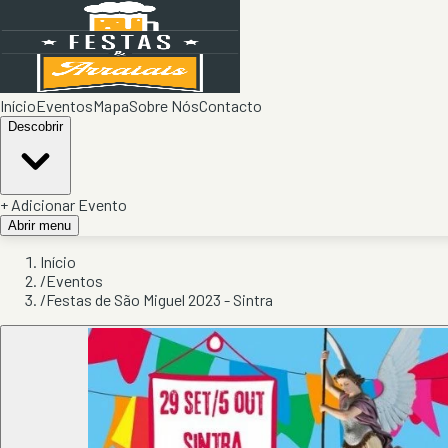
Início
Eventos
Mapa
Sobre Nós
Contacto
Descobrir
+ Adicionar Evento
Abrir menu
Início
/
Eventos
/
Festas de São Miguel 2023 - Sintra