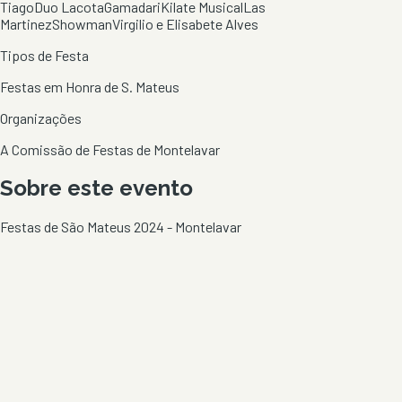
Tiago
Duo Lacota
Gamadari
Kilate Musical
Las
Martinez
Showman
Virgilio e Elisabete Alves
Tipos de Festa
Festas em Honra de S. Mateus
Organizações
A Comissão de Festas de Montelavar
Sobre este evento
Festas de São Mateus 2024 - Montelavar