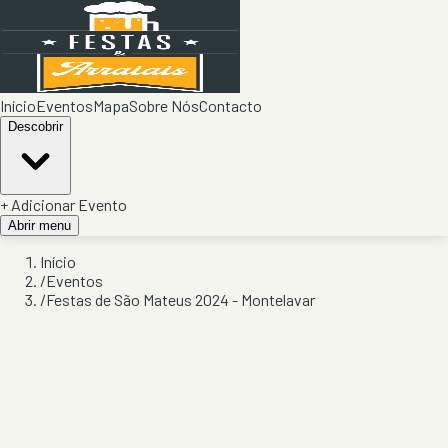
Início
Eventos
Mapa
Sobre Nós
Contacto
Descobrir
+ Adicionar Evento
Abrir menu
Início
/
Eventos
/
Festas de São Mateus 2024 - Montelavar