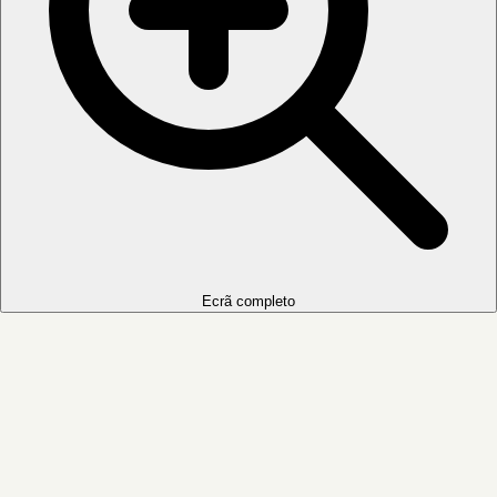
Ecrã completo