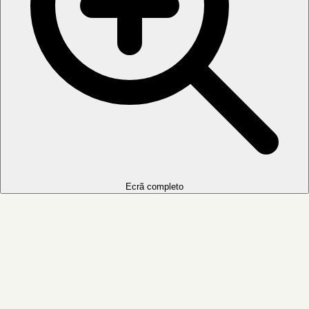
Ecrã completo