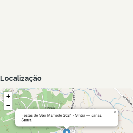
Localização
+
−
×
Festas de São Mamede 2024 - Sintra — Janas,
Sintra