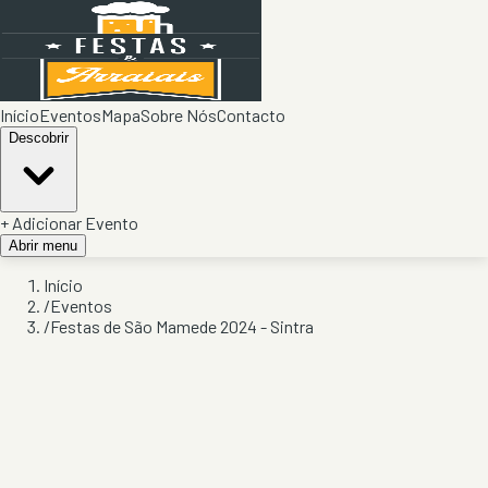
Início
Eventos
Mapa
Sobre Nós
Contacto
Descobrir
+ Adicionar Evento
Abrir menu
Início
/
Eventos
/
Festas de São Mamede 2024 - Sintra