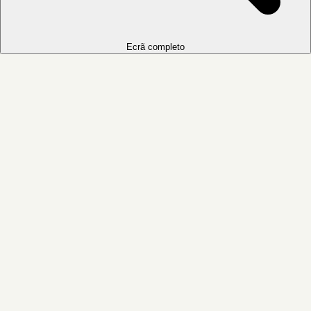
Ecrã completo