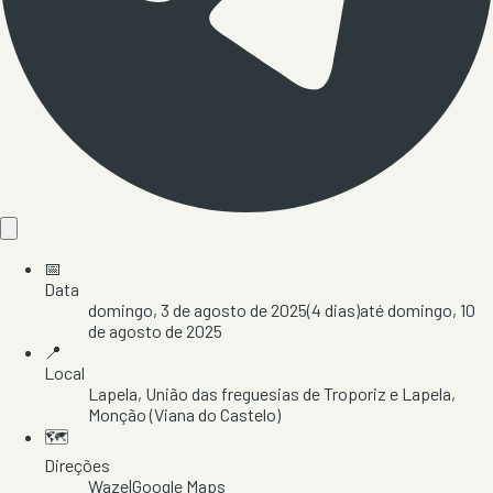
📅
Data
domingo, 3 de agosto de 2025
(
4
dias)
até
domingo, 10
de agosto de 2025
📍
Local
Lapela
, União das freguesias de Troporiz e Lapela
,
Monção
(Viana do Castelo)
🗺️
Direções
Waze
|
Google Maps