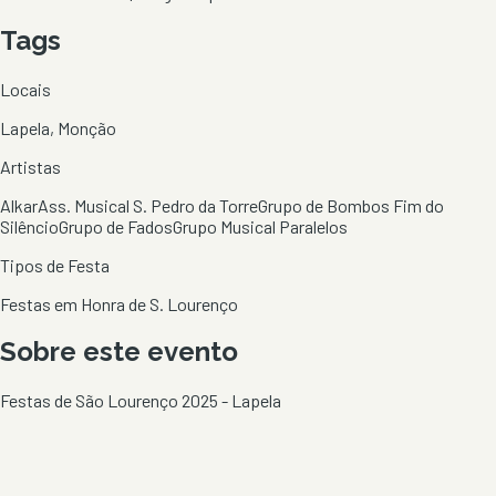
Tags
Locais
Lapela, Monção
Artistas
Alkar
Ass. Musical S. Pedro da Torre
Grupo de Bombos Fim do
Silêncio
Grupo de Fados
Grupo Musical Paralelos
Tipos de Festa
Festas em Honra de S. Lourenço
Sobre este evento
Festas de São Lourenço 2025 - Lapela