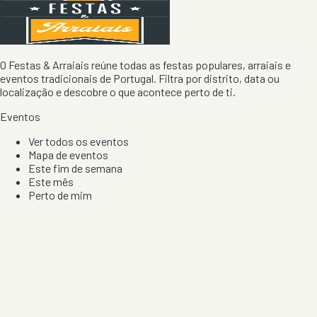
O Festas & Arraiais reúne todas as festas populares, arraiais e
eventos tradicionais de Portugal. Filtra por distrito, data ou
localização e descobre o que acontece perto de ti.
Eventos
Ver todos os eventos
Mapa de eventos
Este fim de semana
Este mês
Perto de mim
Por artista, local e tipo de festa
Por Localização
Todos os distritos
Distrito de Braga
Distrito do Porto
Distrito de Lisboa
Distrito de Faro