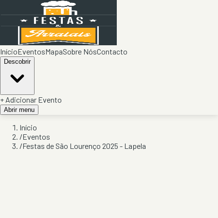
Início
Eventos
Mapa
Sobre Nós
Contacto
Descobrir
+ Adicionar Evento
Abrir menu
Início
/
Eventos
/
Festas de São Lourenço 2025 - Lapela