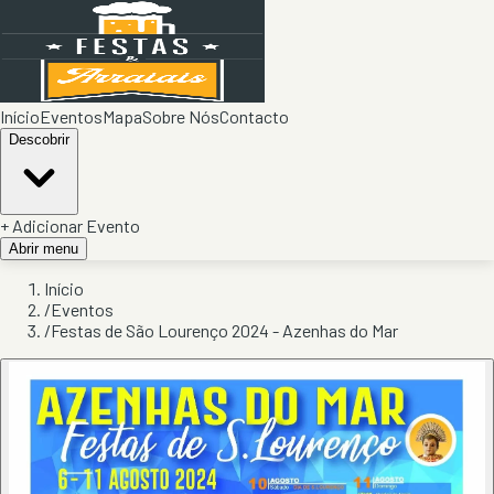
Início
Eventos
Mapa
Sobre Nós
Contacto
Descobrir
+ Adicionar Evento
Abrir menu
Início
/
Eventos
/
Festas de São Lourenço 2024 - Azenhas do Mar