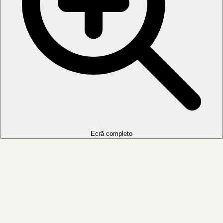
Ecrã completo