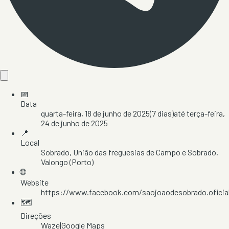
📅
Data
quarta-feira, 18 de junho de 2025
(
7
dias)
até
terça-feira,
24 de junho de 2025
📍
Local
Sobrado
, União das freguesias de Campo e Sobrado
,
Valongo
(Porto)
🌐
Website
https://www.facebook.com/saojoaodesobrado.oficia
🗺️
Direções
Waze
|
Google Maps