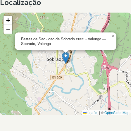
Localização
+
−
×
Festas de São João de Sobrado 2025 - Valongo —
Sobrado, Valongo
Leaflet
|
©
OpenStreetMap