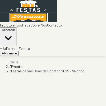
Início
Eventos
Mapa
Sobre Nós
Contacto
Descobrir
+ Adicionar Evento
Abrir menu
Início
/
Eventos
/
Festas de São João de Sobrado 2025 - Valongo