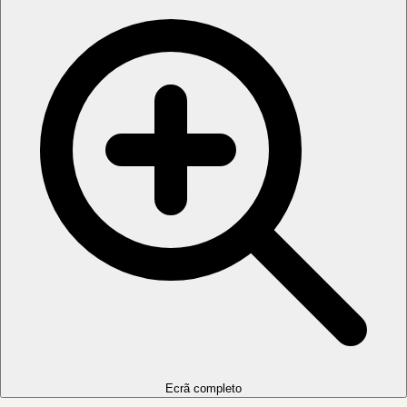
Ecrã completo