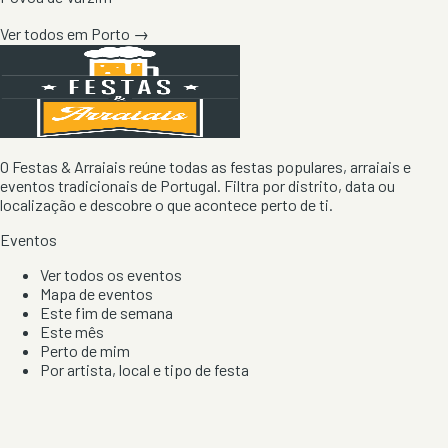
Ver todos em
Porto
→
O Festas & Arraiais reúne todas as festas populares, arraiais e
eventos tradicionais de Portugal. Filtra por distrito, data ou
localização e descobre o que acontece perto de ti.
Eventos
Ver todos os eventos
Mapa de eventos
Este fim de semana
Este mês
Perto de mim
Por artista, local e tipo de festa
Por Localização
Todos os distritos