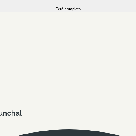
Ecrã completo
Funchal