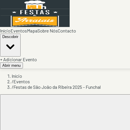
Início
Eventos
Mapa
Sobre Nós
Contacto
Descobrir
+ Adicionar Evento
Abrir menu
Início
/
Eventos
/
Festas de São João da Ribeira 2025 - Funchal