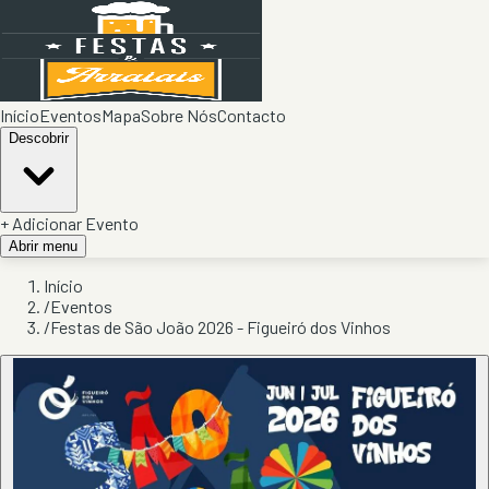
Início
Eventos
Mapa
Sobre Nós
Contacto
Descobrir
+ Adicionar Evento
Abrir menu
Início
/
Eventos
/
Festas de São João 2026 - Figueiró dos Vinhos