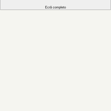
Ecrã completo