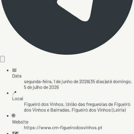
📅
Data
segunda-feira, 1 de junho de 2026
(
35
dias)
até
domingo,
5 de julho de 2026
📍
Local
Figueiró dos Vinhos
, União das freguesias de Figueiró
dos Vinhos e Bairradas
, Figueiró dos Vinhos
(Leiria)
🌐
Website
https://www.cm-figueirodosvinhos.pt
🗺️