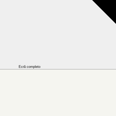
Ecrã completo