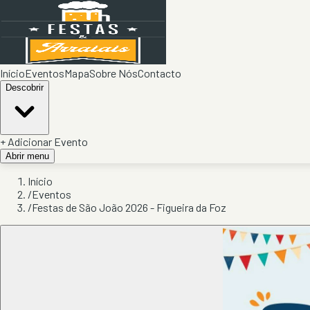
Início
Eventos
Mapa
Sobre Nós
Contacto
Descobrir
+ Adicionar Evento
Abrir menu
Início
/
Eventos
/
Festas de São João 2026 - Figueira da Foz