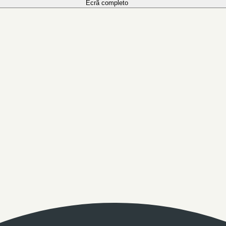
Ecrã completo