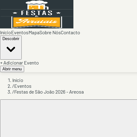
Início
Eventos
Mapa
Sobre Nós
Contacto
Descobrir
+ Adicionar Evento
Abrir menu
Início
/
Eventos
/
Festas de São João 2026 - Areosa