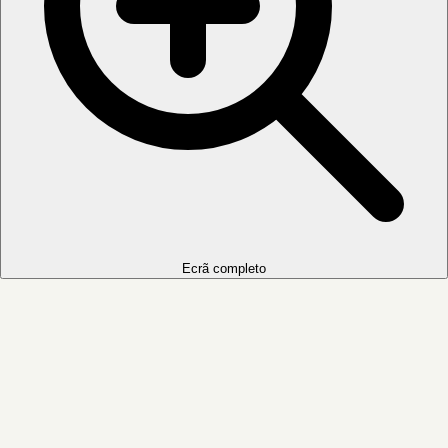
Ecrã completo