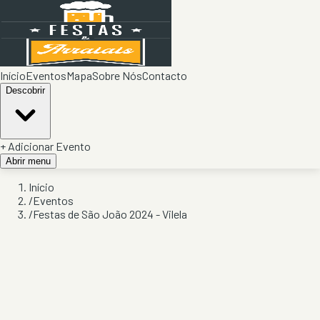
Início
Eventos
Mapa
Sobre Nós
Contacto
Descobrir
+ Adicionar Evento
Abrir menu
Início
/
Eventos
/
Festas de São João 2024 - Vilela