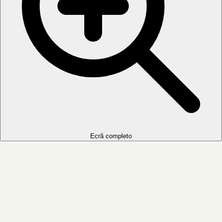
Ecrã completo