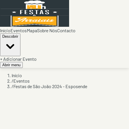
Início
Eventos
Mapa
Sobre Nós
Contacto
Descobrir
+ Adicionar Evento
Abrir menu
Início
/
Eventos
/
Festas de São João 2024 - Esposende