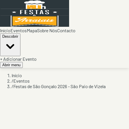
Início
Eventos
Mapa
Sobre Nós
Contacto
Descobrir
+ Adicionar Evento
Abrir menu
Início
/
Eventos
/
Festas de São Gonçalo 2026 - São Paio de Vizela