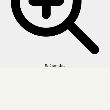
Ecrã completo