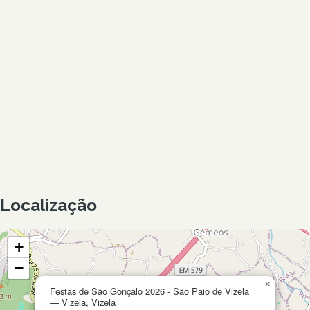
Localização
+
−
×
Festas de São Gonçalo 2026 - São Paio de Vizela
— Vizela, Vizela