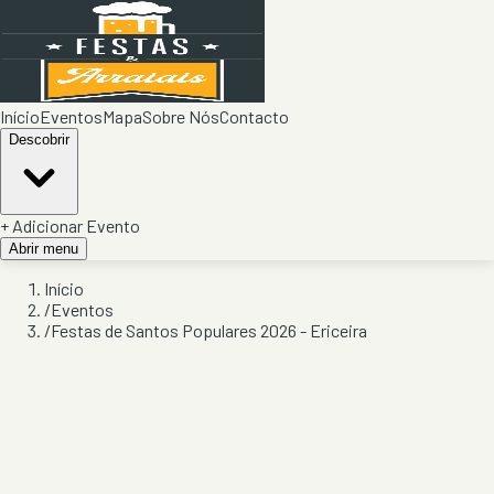
Início
Eventos
Mapa
Sobre Nós
Contacto
Descobrir
+ Adicionar Evento
Abrir menu
Início
/
Eventos
/
Festas de Santos Populares 2026 - Ericeira