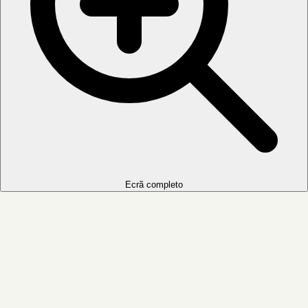
Ecrã completo