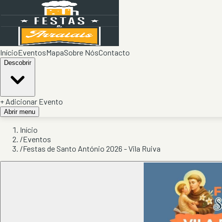
Início
Eventos
Mapa
Sobre Nós
Contacto
Descobrir
+ Adicionar Evento
Abrir menu
Início
/
Eventos
/
Festas de Santo António 2026 - Vila Ruiva