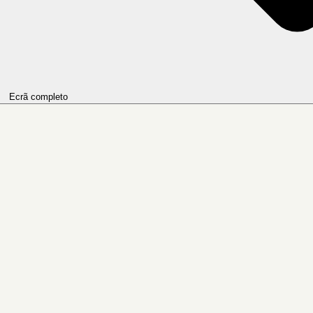
Ecrã completo