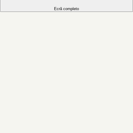
Ecrã completo