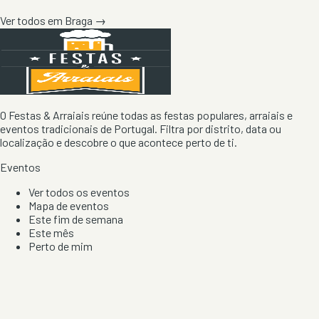
Ver todos em
Braga
→
O Festas & Arraiais reúne todas as festas populares, arraiais e
eventos tradicionais de Portugal. Filtra por distrito, data ou
localização e descobre o que acontece perto de ti.
Eventos
Ver todos os eventos
Mapa de eventos
Este fim de semana
Este mês
Perto de mim
Por artista, local e tipo de festa
Por Localização
Todos os distritos