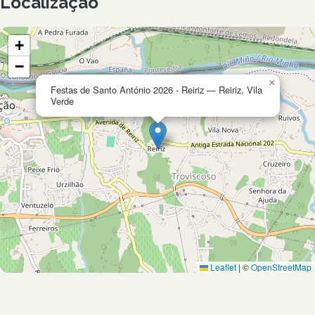
Localização
+
−
×
Festas de Santo António 2026 - Reiriz — Reiriz, Vila
Verde
Leaflet
|
©
OpenStreetMap