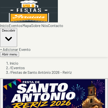
Início
Eventos
Mapa
Sobre Nós
Contacto
Descobrir
+ Adicionar Evento
Abrir menu
Início
/
Eventos
/
Festas de Santo António 2026 - Reiriz