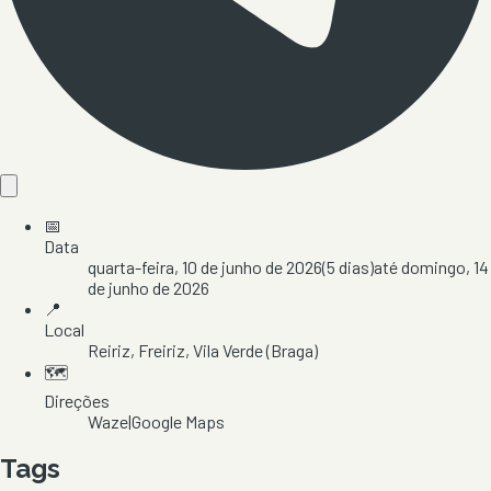
📅
Data
quarta-feira, 10 de junho de 2026
(
5
dias)
até
domingo, 14
de junho de 2026
📍
Local
Reiriz
, Freiriz
, Vila Verde
(Braga)
🗺️
Direções
Waze
|
Google Maps
Tags