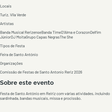
Locais
Turiz, Vila Verde
Artistas
Banda Musical Rerizense
Banda Time
D'Alma e Corazon
Delfim
Júnior
DJ Moita
Grupo Capas Negras
The She
Tipos de Festa
Feira de Santo António
Organizações
Comissão de Festas de Santo Antonio Reriz 2026
Sobre este evento
Festa de Santo António em Reiriz com várias atividades, incluindo
sardinhada, bandas musicais, missa e procissão.